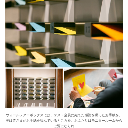
ウォールレターボックスには、ゲスト全員に宛てた感謝を綴ったお手紙を。
実は皆さまがお手紙を読んでいるところを、おふたりはモニタールームから
ご覧になられ