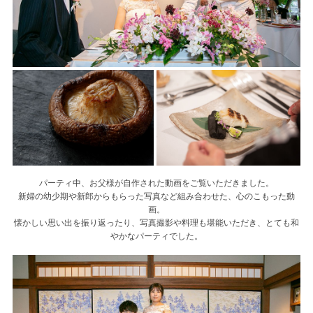
パーティ中、お父様が自作された動画をご覧いただきました。
新婦の幼少期や新郎からもらった写真など組み合わせた、心のこもった動
画。
懐かしい思い出を振り返ったり、写真撮影や料理も堪能いただき、とても和
やかなパーティでした。