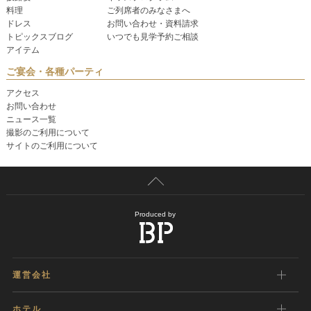
料理
ご列席者のみなさまへ
ドレス
お問い合わせ・資料請求
トピックスブログ
いつでも見学予約ご相談
アイテム
ご宴会・各種パーティ
アクセス
お問い合わせ
ニュース一覧
撮影のご利用について
サイトのご利用について
Produced by
運営会社
ホテル