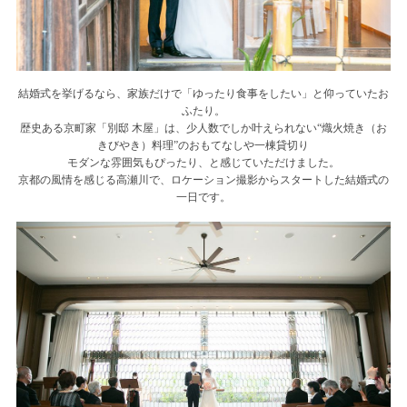
結婚式を挙げるなら、家族だけで「ゆったり食事をしたい」と仰っていたお
ふたり。
歴史ある京町家「別邸 木屋」は、少人数でしか叶えられない“熾火焼き（お
きびやき）料理”のおもてなしや一棟貸切り
モダンな雰囲気もぴったり、と感じていただけました。
京都の風情を感じる高瀬川で、ロケーション撮影からスタートした結婚式の
一日です。