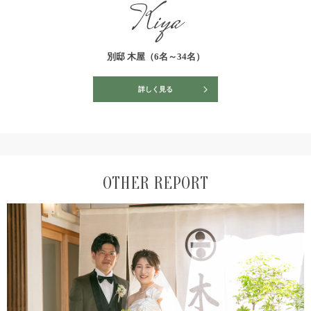
Kiya
別邸 木屋（6名～34名）
詳しく見る
OTHER REPORT