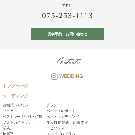
075-253-1113
見学予約・お問い合わせ
Contents
WEDDING
トップページ
ウエディング
結婚式への想い
プラン
フェア
パーティレポート
ベストレート保証・特典
ペットウエディング
フォトガイドツアー
少人数 結婚式｜別邸 木屋
挙式
トピックス
披露宴
キッズプログラム