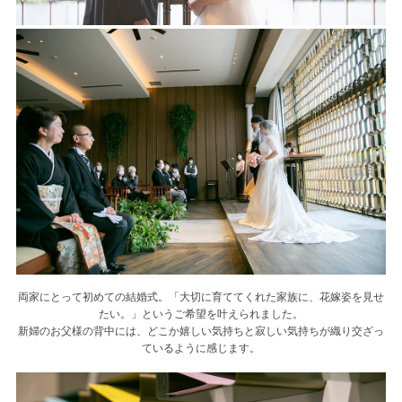
両家にとって初めての結婚式。「大切に育ててくれた家族に、花嫁姿を見せ
たい。」というご希望を叶えられました。
新婦のお父様の背中には、どこか嬉しい気持ちと寂しい気持ちが織り交ざっ
ているように感じます。