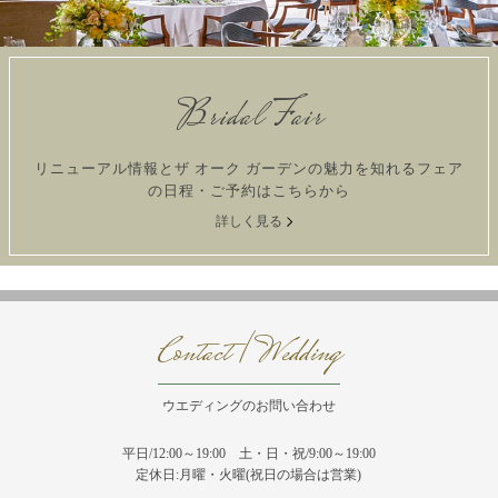
Bridal Fair
リニューアル情報とザ オーク ガーデンの魅力を知れるフェア
の日程・ご予約はこちらから
詳しく見る
Contact / Wedding
ウエディングのお問い合わせ
平日/12:00～19:00 土・日・祝/9:00～19:00
定休日:月曜・火曜(祝日の場合は営業)