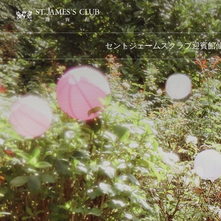
セントジェームスクラブ迎賓館仙