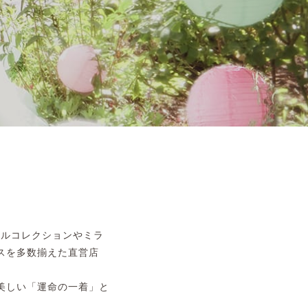
ナルコレクションやミラ
スを多数揃えた直営店
美しい「運命の一着」と