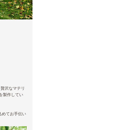
る贅沢なマテリ
を製作してい
込めてお手伝い