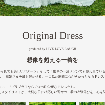
Original Dress
produced by LIVE LOVE LAUGH
想像を超える一着を
こから見ても美しいパターン』そして『世界の一流メゾンでも使われてい
し、 花嫁さまを最も輝かせる、一目見た瞬間に心がきゅっとなるドレス
ない、リブラブラフならではのRICHEなドレスたち。
たスタイリストが、大切な日に相応しい運命の一着の衣装選びを、心を