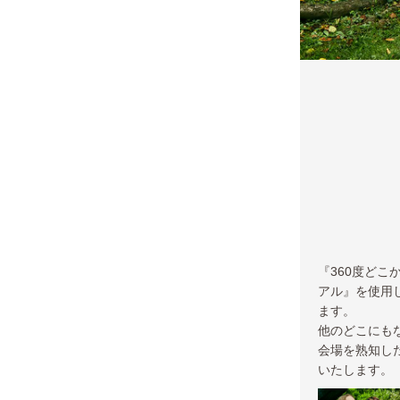
『360度ど
アル』を使用
ます。
他のどこにも
会場を熟知し
いたします。