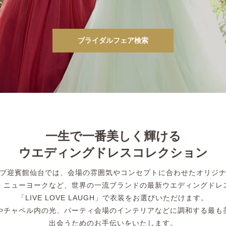
ブライダルフェア検索
一生で一番美しく輝ける
ウエディングドレスコレクション
ブ迎賓館仙台では、会場の雰囲気やコンセプトに合わせたオリジ
・ニューヨークなど、世界の一流ブランドの最新ウエディングドレ
「LIVE LOVE LAUGH」で衣装をお選びいただけます。
やチャペル内の光、パーティ会場のインテリアなどに調和する最も
出会うためのお手伝いをいたします。