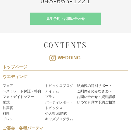
045-663-1221
見学予約・お問い合わせ
CONTENTS
WEDDING
トップページ
ウエディング
フェア
トピックスブログ
結婚後の特別サポート
ベストレート保証・特典
アイテム
ご列席者のみなさまへ
フォトガイドツアー
プラン
お問い合わせ・資料請求
挙式
パーティレポート
いつでも見学予約ご相談
披露宴
トピックス
料理
少人数 結婚式
ドレス
キッズプログラム
ご宴会・各種パーティ