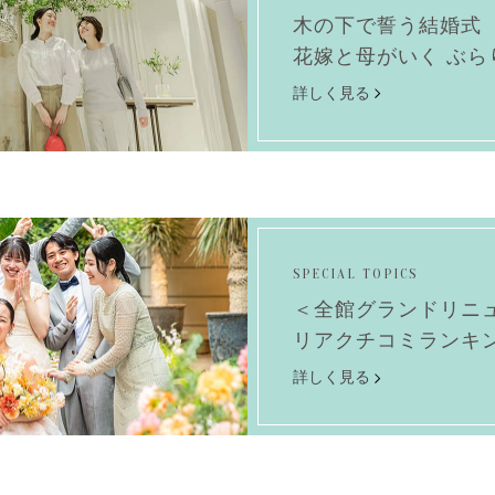
木の下で誓う結婚式
花嫁と母がいく ぶら
詳しく見る
SPECIAL TOPICS
＜全館グランドリニ
リアクチコミランキ
詳しく見る