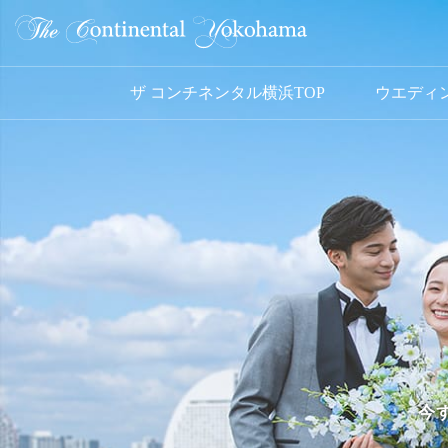
ザ コンチネンタル横浜TOP
ウエディ
今