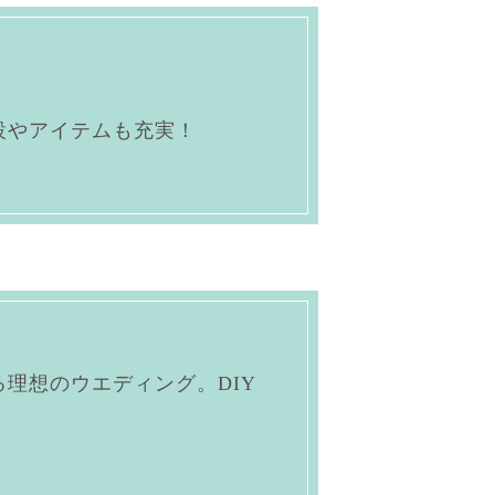
設やアイテムも充実！
理想のウエディング。DIY