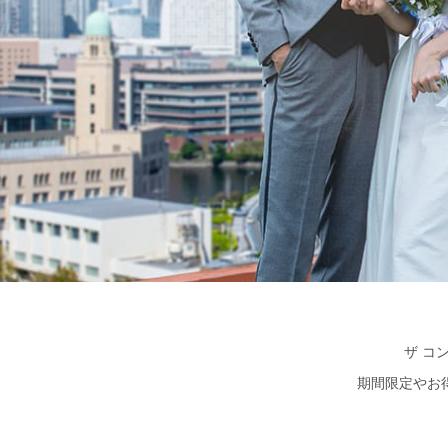
ザ コ
期間限定やお