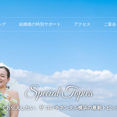
ング
結婚後の特別サポート
アクセス
ご宴会
Special Topics
すぐお伝えしたい、ザ コンチネンタル横浜の最新トピッ