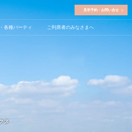
見学予約・お問い合せ
・各種パーティ
ご列席者のみなさまへ
クス