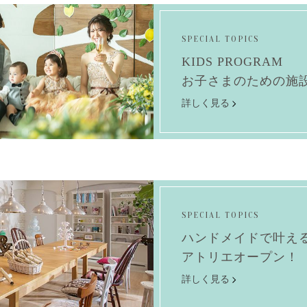
SPECIAL TOPICS
KIDS PROGRAM
お子さまのための施
詳しく見る
SPECIAL TOPICS
ハンドメイドで叶える
アトリエオープン！
詳しく見る