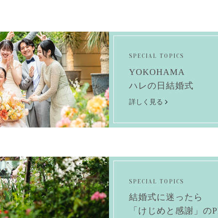
SPECIAL TOPICS
YOKOHAMA
ハレの日結婚式
詳しく見る
SPECIAL TOPICS
結婚式に迷ったら
「けじめと感謝」のPhot