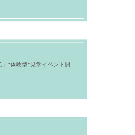
」“体験型”見学イベント開