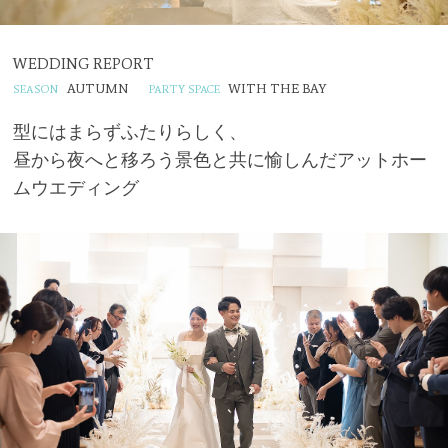
WEDDING REPORT
AUTUMN
WITH THE BAY
型にはまらずふたりらしく、
昼から夜へと移ろう景色と共に愉しんだアットホー
ムウエディング