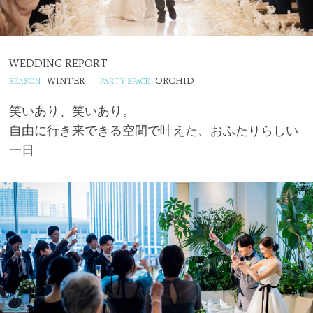
WEDDING REPORT
WINTER
ORCHID
笑いあり、笑いあり。
自由に行き来できる空間で叶えた、おふたりらしい
一日