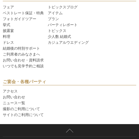
フェア
トピックスブログ
ベストレート保証・特典
アイテム
フォトガイドツアー
プラン
挙式
パーティレポート
披露宴
トピックス
料理
少人数 結婚式
ドレス
カジュアルウエディング
結婚後の特別サポート
ご列席者のみなさまへ
お問い合わせ・資料請求
いつでも見学予約ご相談
ご宴会・各種パーティ
アクセス
お問い合わせ
ニュース一覧
撮影のご利用について
サイトのご利用について