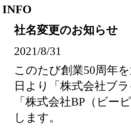
INFO
社名変更のお知らせ
2021/8/31
このたび創業50周年を
日より「株式会社ブラ
「株式会社BP（ビー
します。