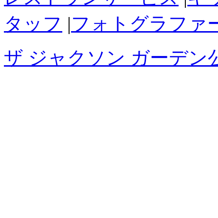
タッフ
|
フォトグラファ
ザ ジャクソン ガーデン