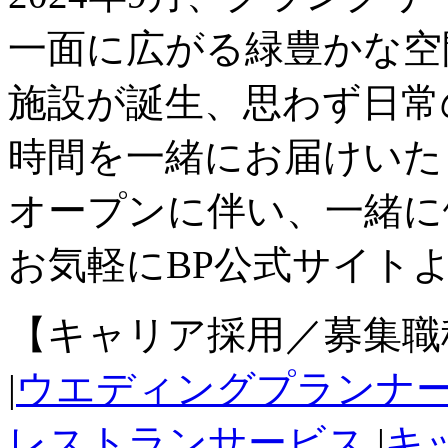
一面に広がる緑豊かな空
施設が誕生、思わず日常
時間を一緒にお届けいた
オープンに伴い、一緒に
お気軽にBP公式サイト
【キャリア採用／募集職
|
ウエディングプランナ
レストランサービス
|
キ