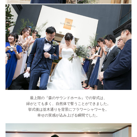
最上階の『森のサウンドホール』での挙式は、
緑がとても多く、自然体で誓うことができました。
挙式後は並木通りを背景にフラワーシャワーを。
幸せの実感が込み上げる瞬間でした。