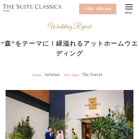
ご予約・お問い合せ
Wedding Report
“森”をテーマに！緑溢れるアットホームウエ
ディング
Autumn
The Forest