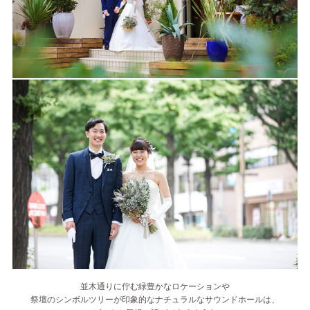
並木通りに佇む緑豊かなロケーションや
祭壇のシンボルツリーが印象的なナチュラルなサウンドホールは、