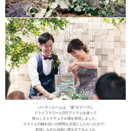
パーティルームは、“森”をテーマに
ドライフラワーとDIYアイテムを使って
秋らしさとナチュラル感を表現しました。
ゲストとの触れ合いの時間も大切にしたかったので、
歓談しながら自由に席を立てるような