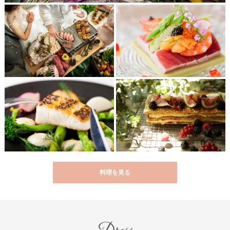
料理を見る