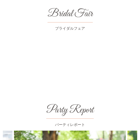
Bridal Fair
ブライダルフェア
Party Report
パーティレポート