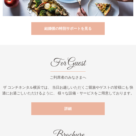
結婚後の特別サポートを見る
For Guest
ご列席者のみなさまへ
ザ コンチネンタル横浜では、 当日お越しいただくご親族やゲストの皆様にも
快
適にお過ごしいただけるように、 様々な設備・サービスをご用意しております。
詳細
Brochure