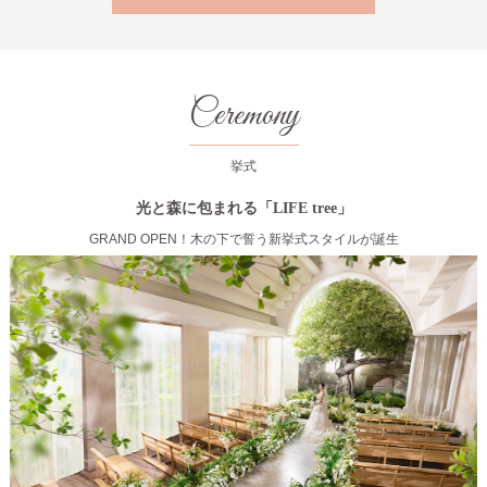
Ceremony
挙式
光と森に包まれる「LIFE tree」
GRAND OPEN！木の下で誓う新挙式スタイルが誕生