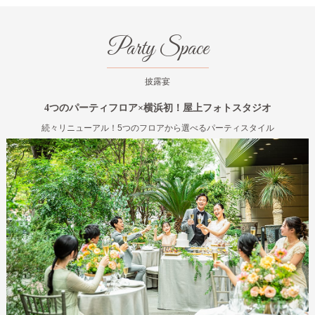
Party Space
披露宴
4つのパーティフロア×横浜初！屋上フォトスタジオ
続々リニューアル！5つのフロアから選べるパーティスタイル