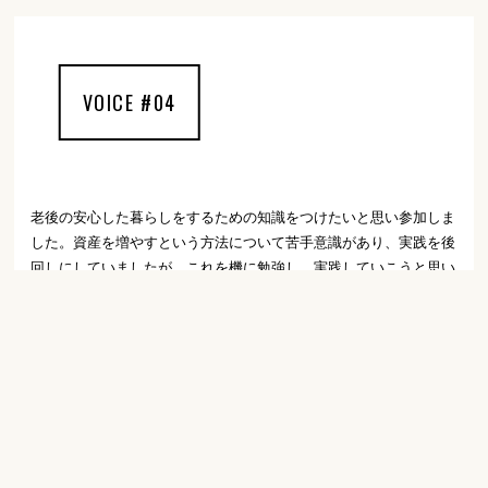
VOICE #04
老後の安心した暮らしをするための知識をつけたいと思い参加しま
した。資産を増やすという方法について苦手意識があり、実践を後
回しにしていましたが、これを機に勉強し、実践していこうと思い
ました。結婚式後にも様々なライフサポートがあることがBPを選
んだ決め手だったので、結婚式から10年たった今でも、結婚式場選
びについて大正解だったなと思います！
FAQ