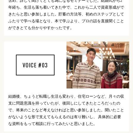
含め、詳しく聞けてとても為になるセミナーでした。結婚式から2
年経ち、生活も落ち着いてきた中で、これから二人で資産形成がで
きたらと思い参加しました。貯蓄の方法等、初めのステップとして
ふたりで学べる場となり、本で学ぶより、プロの話を直接聞くこと
ができとても分かりやすかったです。
VOICE #03
結婚後、ちょうど転職し生活も変わり、住宅ローンなど、月々の収
支に問題意識を持っていたが、後回しにしてきたところだったの
で、将来のことなど考えなければと思い参加しました。聞いたこと
がないような形で支えてもらえるのは有り難いし、 具体的に必要
な資料をもって相談に行ってみたいと思いました。