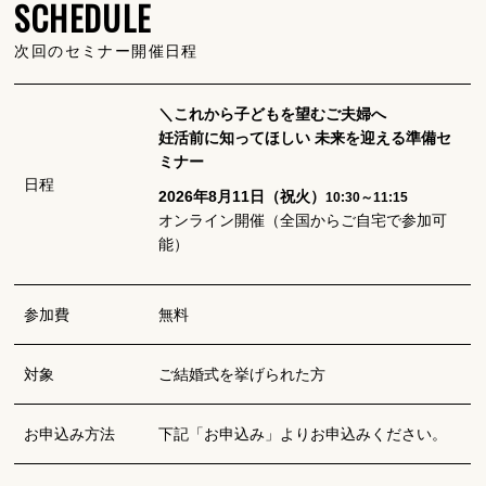
SCHEDULE
次回のセミナー開催日程
＼これから子どもを望むご夫婦へ
妊活前に知ってほしい 未来を迎える準備セ
ミナー
日程
2026年8月11日（祝火）
10:30～11:15
オンライン開催（全国からご自宅で参加可
能）
参加費
無料
対象
ご結婚式を挙げられた方
お申込み方法
下記「お申込み」よりお申込みください。