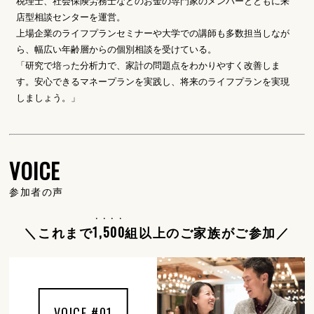
税理士、社会保険労務士などのお金の専門家のメンバーとともに来
店型相談センターを運営。
上場企業のライフプランセミナーや大学での講師も多数担当しなが
ら、幅広い年齢層からの個別相談を受けている。
「研究で培った分析力で、家計の問題点をわかりやすく改善しま
す。安心できるマネープランを実践し、将来のライフプランを実現
しましょう。」
VOICE
参加者の声
・・・・
＼これまで
1,500
組以上のご家族がご参加／
VOICE #01