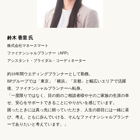
鈴木 香里 氏
株式会社マネースマート
ファイナンシャルプランナー（AFP）
アシスタント・ブライダル・コーディネーター
約10年間ウエディングプランナーとして勤務。
BPグループでは「東京」「横浜」「京都」と幅広いエリアで活躍
後、ファイナンシャルプランナーへ転身。
「一度限りではなく、目の前のご相談者様やそのご家族の生涯の幸
せ、安心をサポートできることにやりがいを感じています。
困ったときには真っ先に頼っていただき、人生の節目には一緒に喜
び、考え、ともに歩んでいける、そんなファイナンシャルプランナ
ーでありたいと考えています。」