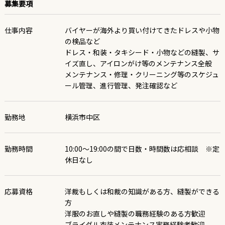
募集要項
仕事内容
バイヤーが海外より買い付けてきたドレスや小物
の検品など
ドレス・和装・タキシード・小物などの縫製、サ
イズ直し、アイロンがけ等のメンテナンス全般
メンテナンス・修理・クリーニング等のスケジュ
ール管理、進行管理、発注確認など
勤務地
横浜市中区
勤務時間
10:00～19:00の間で日数・時間数は応相談 ※定
休日なし
応募資格
洋裁もしくは和裁の知識がある方、縫製ができる
方
洋服のお直しや縫製の職務経験のある方歓迎
ブライダル衣装メンテナンス実務経験者歓迎