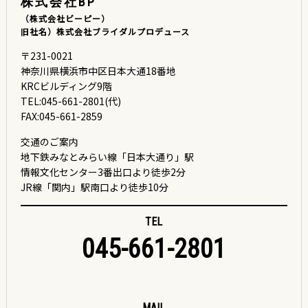
株式会社BP
（株式会社ビーピー）
旧社名）株式会社ブライダルプロデュース
〒231-0021
神奈川県横浜市中区日本大通18番地
KRCビルディング9階
TEL:045-661-2801(代)
FAX:045-661-2859
交通のご案内
地下鉄みなとみらい線「日本大通り」駅
情報文化センター3番出口より徒歩2分
JR線「関内」駅南口より徒歩10分
TEL
045-661-2801
MAIL