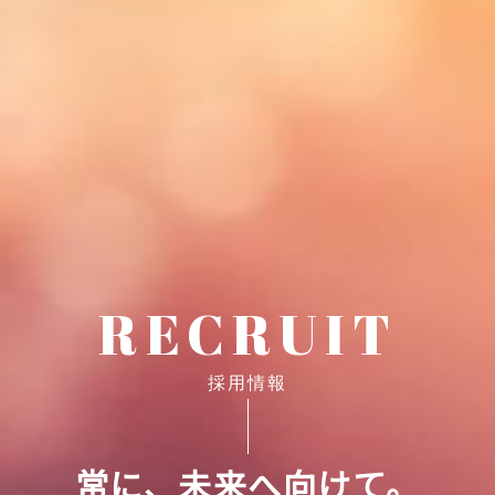
RECRUIT
採用情報
常に、未来へ向けて。