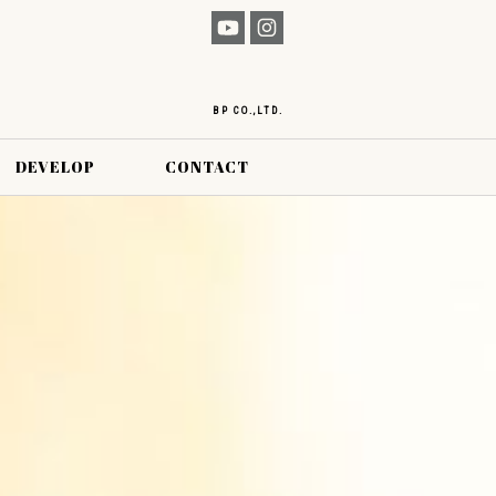
BP CO.,LTD.
DEVELOP
CONTACT