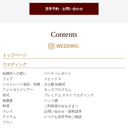
見学予約・お問い合わせ
Contents
WEDDING
トップページ
ウエディング
結婚式への想い
パーティレポート
フェア
トピックス
ベストレート保証・特典
少人数 結婚式
フォトガイドツアー
キッズプログラム
挙式
プレミアム ステイ ウエディング
披露宴
ペット婚
料理
ご列席者のみなさまへ
ドレス
お問い合わせ・資料請求
アイテム
いつでも見学予約ご相談
プラン