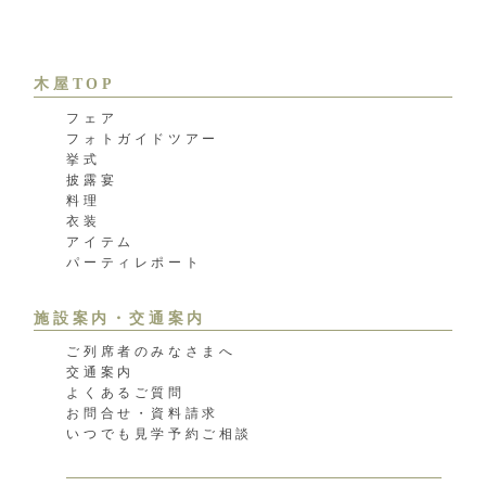
木屋TOP
フェア
フォトガイドツアー
挙式
披露宴
料理
衣装
アイテム
パーティレポート
施設案内・交通案内
ご列席者のみなさまへ
交通案内
よくあるご質問
お問合せ・資料請求
いつでも見学予約ご相談