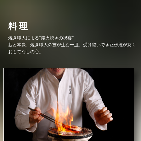
料理
焼き職人による“熾火焼きの祝宴”
薪と本炭、焼き職人の技が生む一皿、
受け継いできた伝統が紡ぐ
おもてなしの心。