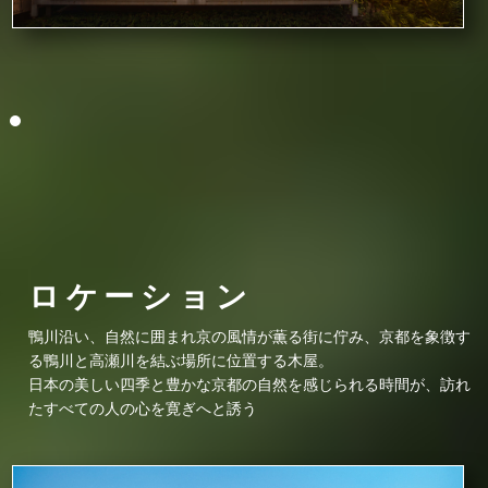
ロケーション
鴨川沿い、自然に囲まれ京の風情が薫る街に佇み、
京都を象徴す
る鴨川と高瀬川を結ぶ場所に位置する木屋。
日本の美しい四季と豊かな京都の自然を感じられる時間が、
訪れ
たすべての人の心を寛ぎへと誘う