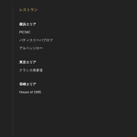
レストラン
横浜エリア
PICNIC
パティスリーパブロフ
アルペンジロー
東京エリア
クラシカ表参道
長崎エリア
House of 1995