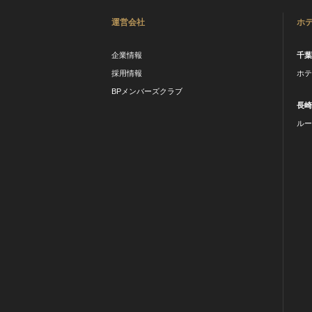
運営会社
ホ
企業情報
千
採用情報
ホ
BPメンバーズクラブ
長
ル