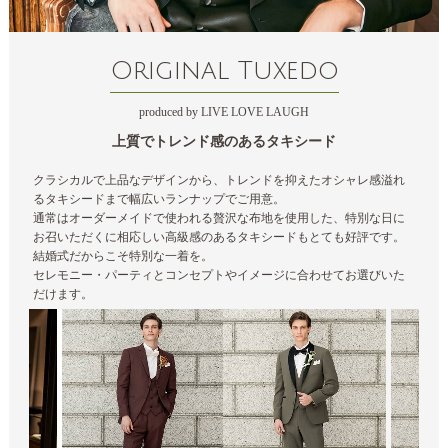
Original Tuxedo
produced by LIVE LOVE LAUGH
上質でトレンド感のあるタキシード
クラシカルで上品なデザインから、トレンドを抑えたオシャレ感溢れ
るタキシードまで幅広いランナップでご用意。
通常はオーダーメイドで使われる贅沢な布地を使用した、特別な日に
お召いただくに相応しい高級感のあるタキシードもとても好評です。
結婚式だからこそ特別な一着を。
セレモニー・パーティとコンセプトやイメージに合わせてお選びいた
だけます。