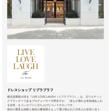
ドレスショップ リブラブラフ
横浜迎賓館が誇る『LIVE LOVE LAUGH（リブラブラフ）』は、元ウエディン
グプランナーであるプロデューサー今野友子が、「誰もが憧れる幸福感あふれ
る女性」をコンセプトに立ち上げたドレスサロンです。
彼女の豊富な経験と独自の審美眼をもって選び抜かれた日本人の女性に合う