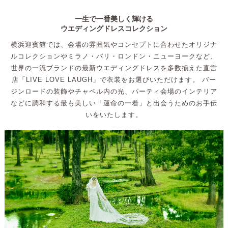
一生で一番美しく輝ける
ウエディングドレスコレクション
横浜迎賓館では、会場の雰囲気やコンセプトに合わせたオリジナ
ルコレクションやミラノ・パリ・ロンドン・ニューヨークなど、
世界の一流ブランドの最新ウエディングドレスを多数揃えた直営
店「LIVE LOVE LAUGH」で衣装をお選びいただけます。
バー
ジンロードの装飾やチャペル内の光、パーティ会場のインテリア
などに調和する最も美しい「運命の一着」と出会うためのお手伝
いをいたします。