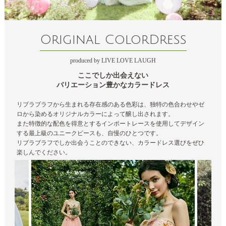
Original ColorDress
produced by LIVE LOVE LAUGH
ここでしか出会えない
バリエーション豊かなカラードレス
リブラブラフから生まれる存在感のある色彩は、独特の色合わせやゼ
ロから染めるオリジナルカラーによって醸し出されます。
また特徴的な配色を得意とするインポートレースを使用してデザイン
する最上級のユニークピースも、自慢のひとつです。
リブラブラフでしか出会うことのできない、カラードレス選びをぜひ
楽しんでください。