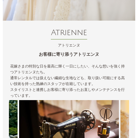
Atrienne
アトリエンヌ
お客様に寄り添うアトリエンヌ
花嫁さまの特別な日を最高に輝く一日にしたい、そんな想いを強く持
つアトリエンヌたち。
通常レンタルでは扱えない繊細な生地なども、取り扱い可能にする高
い技術を持った熟練のスタッフが在籍しています。
スタイリストと連携しお客様に寄り添ったお直しやメンテナンスを行
っています。