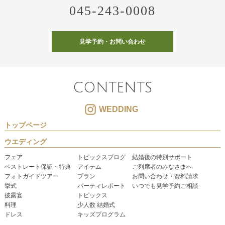
045-243-0008
見学予約・お問い合わせ
CONTENTS
WEDDING
トップページ
ウエディング
フェア
トピックスブログ
結婚後の特別サポート
ベストレート保証・特典
アイテム
ご列席者のみなさまへ
フォトガイドツアー
プラン
お問い合わせ・資料請求
挙式
パーティレポート
いつでも見学予約ご相談
披露宴
トピックス
料理
少人数 結婚式
ドレス
キッズプログラム