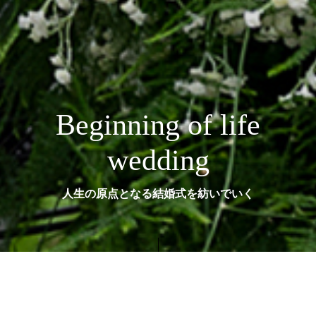
Beginning of life
wedding
人生の原点となる結婚式を紡いでいく
「結婚式」はおふたりの人生の始まりであり、