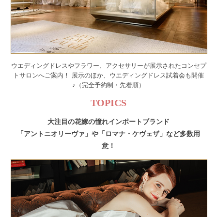
ウエディングドレスやフラワー、アクセサリーが展示されたコンセプ
トサロンへご案内！
展示のほか、ウエディングドレス試着会も開催
♪（完全予約制・先着順）
TOPICS
大注目の花嫁の憧れインポートブランド
「アントニオリーヴァ」や「ロマナ・ケヴェザ」など多数用
意！