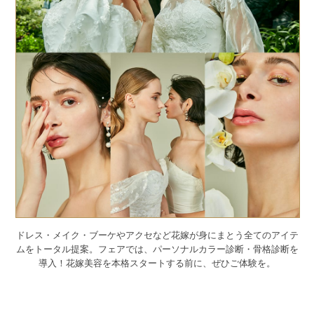
ドレス・メイク・ブーケやアクセなど花嫁が身にまとう全てのアイテ
ムをトータル提案。
フェアでは、パーソナルカラー診断・骨格診断を
導入！
花嫁美容を本格スタートする前に、ぜひご体験を。