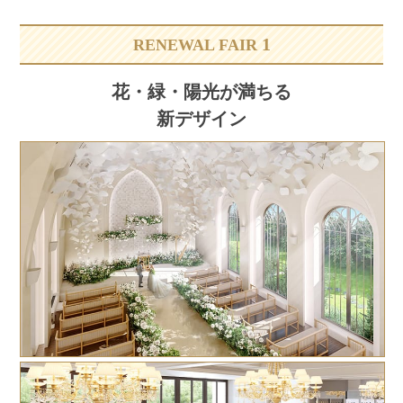
1
RENEWAL FAIR
花・緑・陽光が満ちる
新デザイン