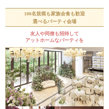
100名規模も家族会食も歓迎
選べるパーティ会場
友人や同僚も招待して
アットホームなパーティを