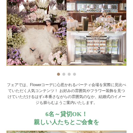
フェアでは、Flowerコーデに心惹かれるパーティ会場を実際に見比べ
ていただく人気コンテンツ！
お好みの雰囲気やフラワー装飾を見つ
けていただけるはず♪本番さながらの雰囲気のなか、結婚式のイメー
ジも膨らむようご案内いたします。
6名～貸切OK！
親しい人たちとご会食を