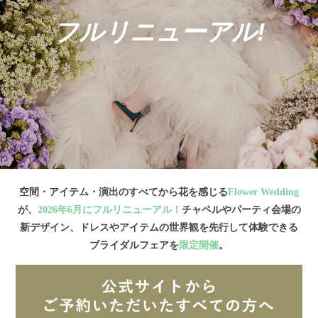
フルリニューアル!
空間・アイテム・演出のすべてから花を感じる
Flower Wedding
が、
2026年6月にフルリニューアル！
チャペルやパーティ会場の
新デザイン、ドレスやアイテムの世界観を先行して体験できる
ブライダルフェアを
限定開催
。