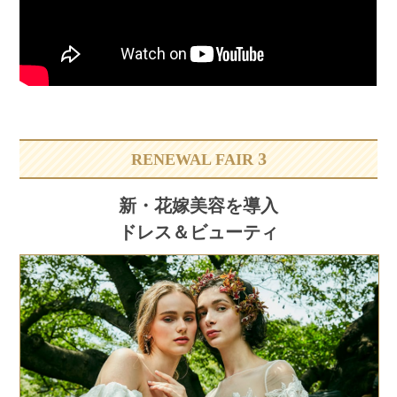
3
RENEWAL FAIR
新・花嫁美容を導入
ドレス＆ビューティ