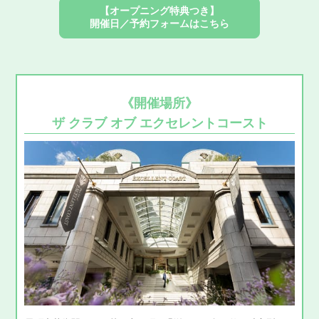
【オープニング特典つき】
開催日／予約フォームはこちら
《開催場所》
ザ クラブ オブ エクセレントコースト