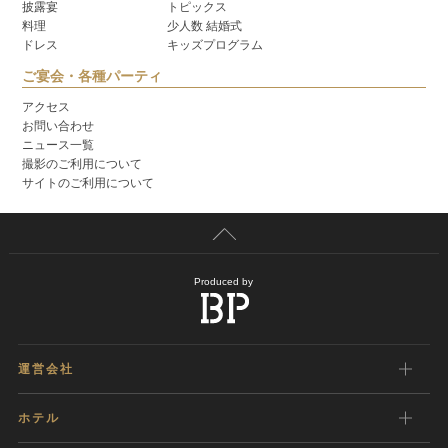
披露宴
トピックス
料理
少人数 結婚式
ドレス
キッズプログラム
ご宴会・各種パーティ
アクセス
お問い合わせ
ニュース一覧
撮影のご利用について
サイトのご利用について
Produced by
運営会社
ホテル