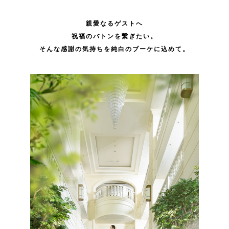
親愛なるゲストへ
祝福のバトンを繋ぎたい。
そんな感謝の気持ちを純白のブーケに込めて。