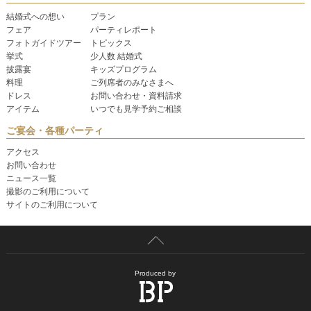
結婚式への想い
プラン
フェア
パーティレポート
フォトガイドツアー
トピックス
挙式
少人数 結婚式
披露宴
キッズプログラム
料理
ご列席者のみなさまへ
ドレス
お問い合わせ・資料請求
アイテム
いつでも見学予約ご相談
ご宴会・各種パーティ
アクセス
お問い合わせ
ニュース一覧
撮影のご利用について
サイトのご利用について
Produced by