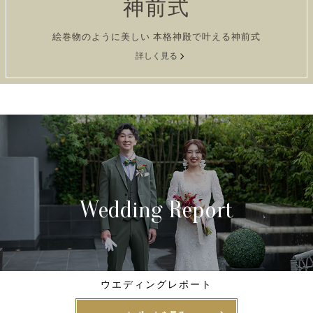
神前式
絵巻物のように美しい 本格神殿で叶える神前式
詳しく見る
Wedding Report
ウエディングレポート