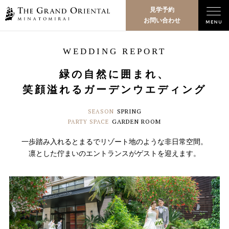
見学予約
お問い合わせ
WEDDING REPORT
緑の自然に囲まれ、
笑顔溢れるガーデンウエディング
SPRING
SEASON
GARDEN ROOM
PARTY SPACE
一歩踏み入れるとまるでリゾート地のような非日常空間。
凛とした佇まいのエントランスがゲストを迎えます。