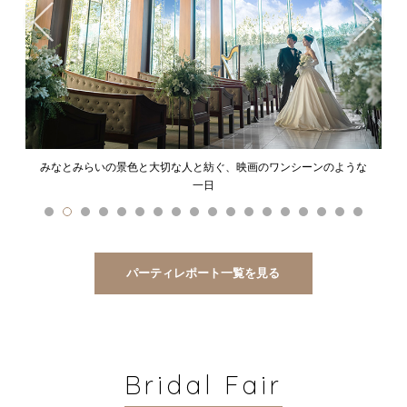
、映画のワンシーンのような
陽光と緑に包まれた上質空間で過ごす、みな
デンパーティ
パーティレポート一覧を見る
Bridal Fair