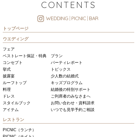
CONTENTS
WEDDING
PICNIC
BAR
トップページ
ウエディング
フェア
ベストレート保証・特典
プラン
コンセプト
パーティレポート
挙式
トピックス
披露宴
少人数の結婚式
ルーフトップ
キッズプログラム
料理
結婚後の特別サポート
ドレス
ご列席者のみなさまへ
スタイルブック
お問い合わせ・資料請求
アイテム
いつでも見学予約ご相談
レストラン
PICNIC（ランチ）
PICNIC（ナイト）