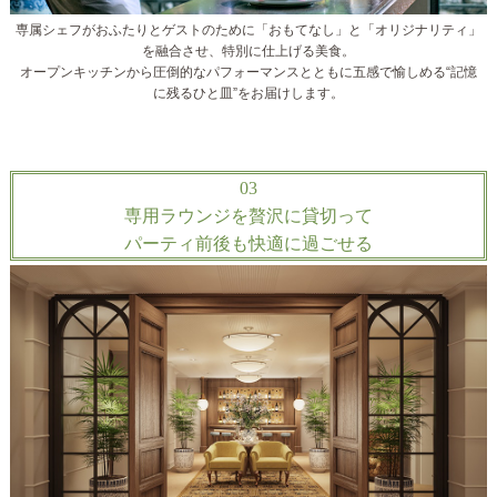
専属シェフがおふたりとゲストのために「おもてなし」と「オリジナリティ」
を融合させ、特別に仕上げる美食。
オープンキッチンから圧倒的なパフォーマンスとともに五感で愉しめる“記憶
に残るひと皿”をお届けします。
03
専用ラウンジを贅沢に貸切って
パーティ前後も快適に過ごせる