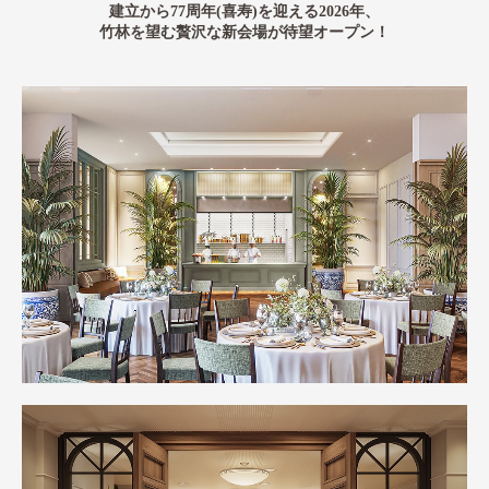
建立から77周年(喜寿)を迎える2026年、
竹林を望む贅沢な新会場が待望オープン！