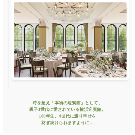
時を超え「本物の迎賓館」として、
親子3世代に愛されている横浜迎賓館。
100年先、4世代に渡り幸せを
紡ぎ続けられますように…