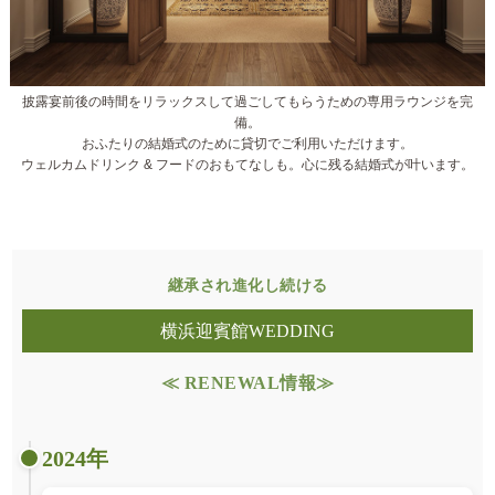
披露宴前後の時間をリラックスして過ごしてもらうための専用ラウンジを完
備。
おふたりの結婚式のために貸切でご利用いただけます。
ウェルカムドリンク & フードのおもてなしも。心に残る結婚式が叶います。
継承され進化し続ける
横浜迎賓館WEDDING
≪ RENEWAL情報≫
2024年