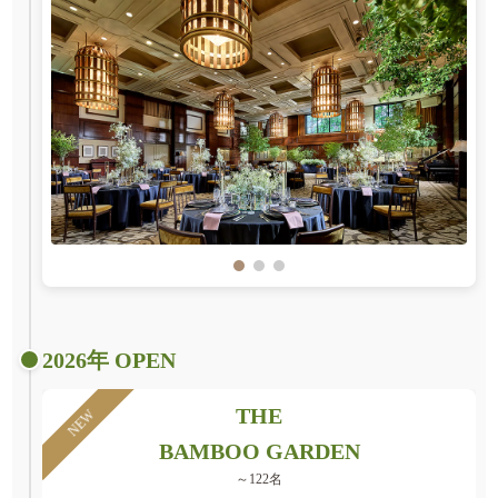
2026年 OPEN
THE
NEW
BAMBOO GARDEN
～122名