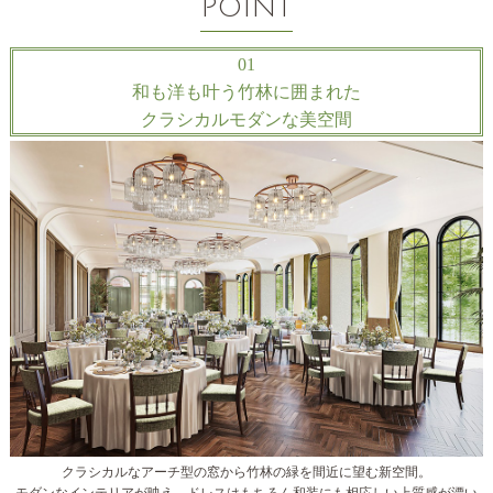
POINT
01
和も洋も叶う竹林に囲まれた
クラシカルモダンな美空間
クラシカルなアーチ型の窓から竹林の緑を間近に望む新空間。
モダンなインテリアが映え、ドレスはもちろん和装にも相応しい上質感が漂い