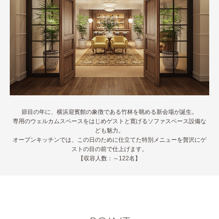
節目の年に、横浜迎賓館の象徴である竹林を眺める新会場が誕生。
専用のウェルカムスペースをはじめゲストと寛げるソファスペース設備な
ども魅力。
オープンキッチンでは、この日のために仕立てた特別メニューを贅沢にゲ
ストの目の前で仕上げます。
【収容人数：～122名】