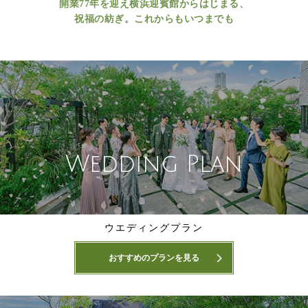
開業77年を迎え横浜迎賓館からはじまる、
祝福の紡ぎ。これからもいつまでも
Wedding Plan
ウエディングプラン
おすすめのプランを見る