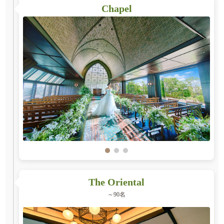
Chapel
The Oriental
～90名