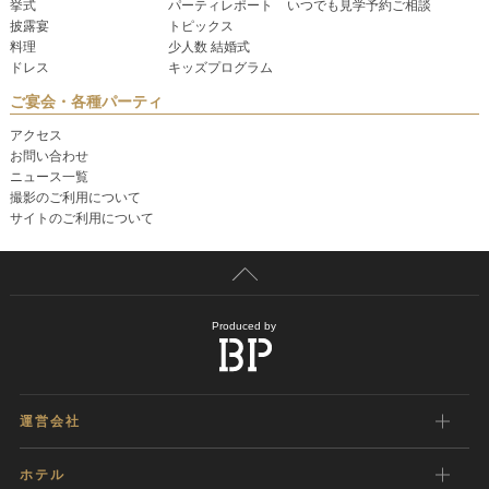
挙式
パーティレポート
いつでも見学予約ご相談
披露宴
トピックス
料理
少人数 結婚式
ドレス
キッズプログラム
ご宴会・各種パーティ
アクセス
お問い合わせ
ニュース一覧
撮影のご利用について
サイトのご利用について
Produced by
運営会社
ホテル