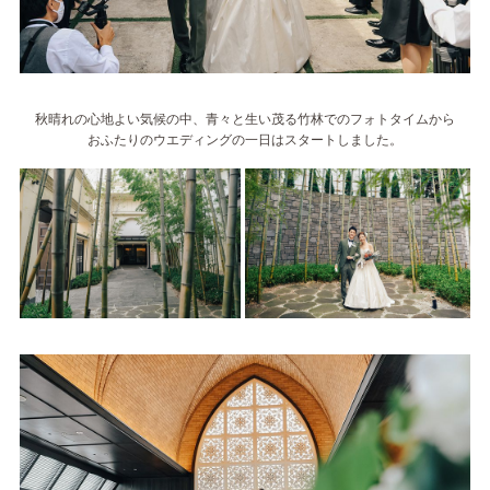
秋晴れの心地よい気候の中、青々と生い茂る竹林でのフォトタイムから
おふたりのウエディングの一日はスタートしました。