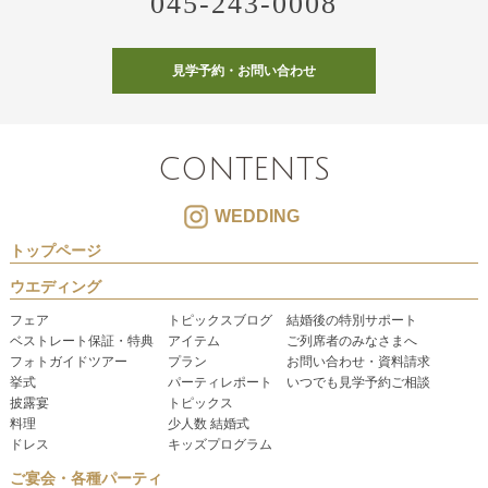
045-243-0008
見学予約・お問い合わせ
CONTENTS
WEDDING
トップページ
ウエディング
フェア
トピックスブログ
結婚後の特別サポート
ベストレート保証・特典
アイテム
ご列席者のみなさまへ
フォトガイドツアー
プラン
お問い合わせ・資料請求
挙式
パーティレポート
いつでも見学予約ご相談
披露宴
トピックス
料理
少人数 結婚式
ドレス
キッズプログラム
ご宴会・各種パーティ