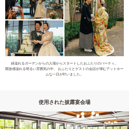
緑溢れるガーデンからの入場からスタートしたおふたりのパーティ。
開放感溢れる明るい雰囲気の中、 おふたりとゲストの会話が弾むアットホー
ムな一日が叶いました。
使用された披露宴会場