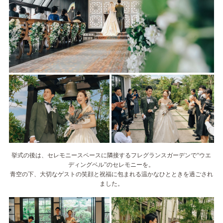
挙式の後は、セレモニースペースに隣接するフレグランスガーデンで“ウエ
ディングベル”のセレモニーを。
青空の下、大切なゲストの笑顔と祝福に包まれる温かなひとときを過ごされ
ました。