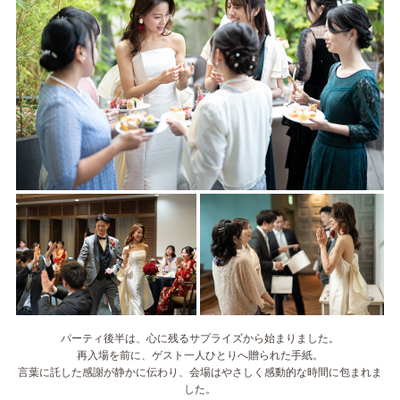
パーティ後半は、心に残るサプライズから始まりました。
再入場を前に、ゲスト一人ひとりへ贈られた手紙。
言葉に託した感謝が静かに伝わり、会場はやさしく感動的な時間に包まれま
した。