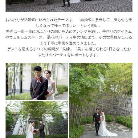
おふたりが結婚式に込められたテーマは、 「結婚式に参列して、身も心も美
しくなって帰ってほしい」という想い。
料理は一皿一皿におふたりの想いを込めアレンジを施し、手作りのアイテム
やウェルカムスペース、
装花やパーティ中の演出まで、その世界観が伝わる
よう丁寧に準備を進めてきました。
ゲストを迎えるすべての瞬間が「洗練」「美」を感じられる1日となったお
ふたりのパーティをレポートします。