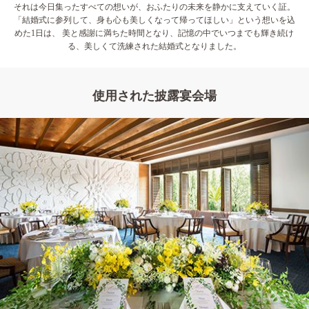
それは今日集ったすべての想いが、おふたりの未来を静かに支えていく証。
「結婚式に参列して、身も心も美しくなって帰ってほしい」という想いを込
めた1日は、 美と感謝に満ちた時間となり、記憶の中でいつまでも輝き続け
る、美しくて洗練された結婚式となりました。
使用された披露宴会場