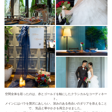
空間全体を彩ったのは、赤とゴールドを軸にしたクラシカルなコーディネー
ト。
メインにはバラを贅沢にあしらい、深みのある色合いのダリアを添えること
で、 気品と華やかさを両立させました。