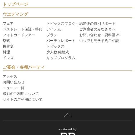
トップページ
ウエディング
フェア
トピックスブログ
結婚後の特別サポート
ベストレート保証・特典
アイテム
ご列席者のみなさまへ
フォトガイドツアー
プラン
お問い合わせ・資料請求
挙式
パーティレポート
いつでも見学予約ご相談
披露宴
トピックス
料理
少人数 結婚式
ドレス
キッズプログラム
ご宴会・各種パーティ
アクセス
お問い合わせ
ニュース一覧
撮影のご利用について
サイトのご利用について
Produced by