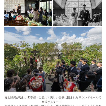
緑と陽光が溢れ、四季折々に色づく美しい自然に囲まれたサウンドホールで
挙式がスタート。