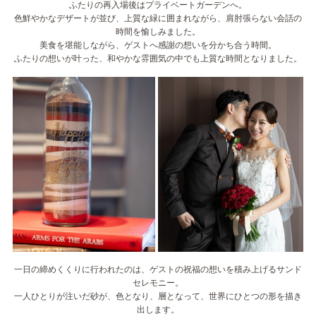
ふたりの再入場後はプライベートガーデンへ。
色鮮やかなデザートが並び、上質な緑に囲まれながら、肩肘張らない会話の
時間を愉しみました。
美食を堪能しながら、ゲストへ感謝の想いを分かち合う時間。
ふたりの想いが叶った、和やかな雰囲気の中でも上質な時間となりました。
一日の締めくくりに行われたのは、ゲストの祝福の想いを積み上げるサンド
セレモニー。
一人ひとりが注いだ砂が、色となり、層となって、世界にひとつの形を描き
出します。