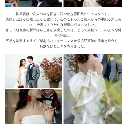
披露宴はご友人のみを招き、和やかな雰囲気の中でスタート。
笑顔と会話が自然と広がる空間に、心のこもったご友人からの手紙が添えら
れ、 会場はあたたかな感動に包まれました。
さらに研究職の新郎様らしさを表現したのは、まるで実験シーンのような料
理の演出。
五感を刺激するライブ感あるパフォーマンスが横浜迎賓館の美食と融合し、
特別なひとときを彩りました。