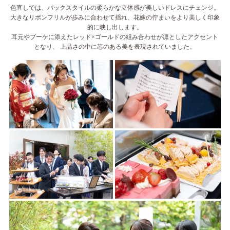
色直しでは、バックスタイルの柔らかな立体感が美しいドレスにチェンジ。
大きなリボンフリルが歩みに合わせて揺れ、花嫁の佇まいをより美しく印象
的に映し出します。
耳元やブーケに添えたレッド×ゴールドの組み合わせが凛としたアクセント
となり、 上品さの中に芯のある美を表現されていました。