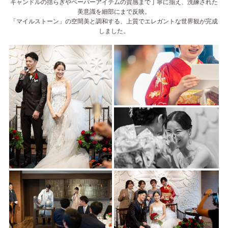
キャンドルの揺らぎやペーパーアイテムの質感まで丁寧に揃え、洗練された
美意識を細部にまで反映。
「マイルストーン」の空間美と調和する、上質でエレガントな世界観が完成
しました。