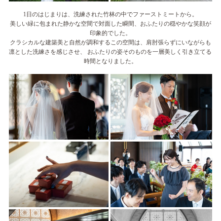
1日のはじまりは、洗練された竹林の中でファーストミートから。
美しい緑に包まれた静かな空間で対面した瞬間、おふたりの穏やかな笑顔が
印象的でした。
クラシカルな建築美と自然が調和するこの空間は、肩肘張らずにいながらも
凛とした洗練さを感じさせ、
おふたりの姿そのものを一層美しく引き立てる
時間となりました。