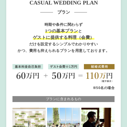
CASUAL WEDDING PLAN
プラン
時期や条件に関わらず
1つの基本プラン
と
ゲストに提供する料理（会費）
だけを設定するシンプルでわかりやすい
かつ、費用も抑えられるプランを用意しております。
※50名の場合
プランに含まれるもの