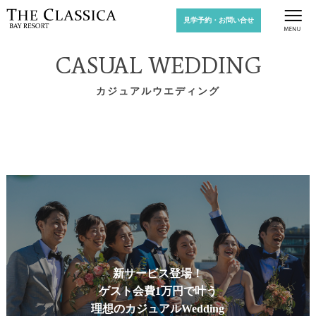
見学予約・お問い合せ
CASUAL WEDDING
カジュアルウエディング
新サービス登場！
ゲスト会費1万円で叶う
理想のカジュアルWedding