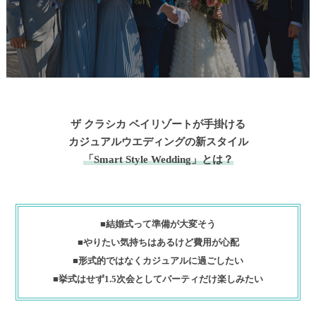
ザ クラシカ ベイリゾートが手掛ける
カジュアルウエディングの新スタイル
「Smart Style Wedding」とは？
■結婚式って準備が大変そう
■やりたい気持ちはあるけど費用が心配
■形式的ではなくカジュアルに過ごしたい
■挙式はせず1.5次会としてパーティだけ楽しみたい