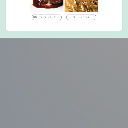
料理（コースorブッフェ）
フリードリンク