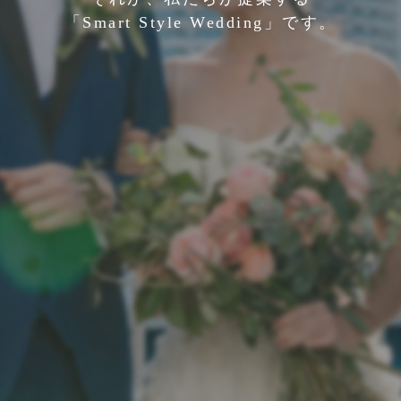
「Smart Style Wedding」です。