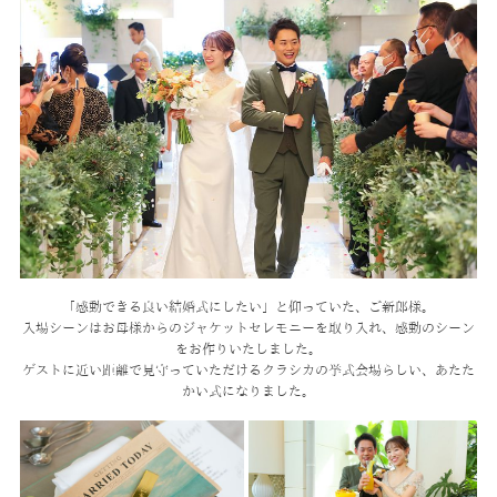
「感動できる良い結婚式にしたい」と仰っていた、ご新郎様。
入場シーンはお母様からのジャケットセレモニーを取り入れ、感動のシーン
をお作りいたしました。
ゲストに近い距離で見守っていただける
クラシカの挙式会場らしい、あたた
かい式になりました。