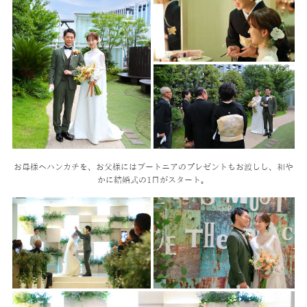
お母様へハンカチを、お父様にはブートニアのプレゼントもお渡しし、
和や
かに結婚式の1日がスタート。