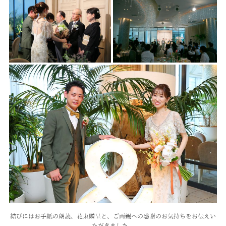
結びにはお手紙の朗読、花束贈呈と、
ご両親への感謝のお気持ちをお伝えい
ただきました。