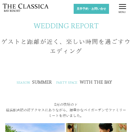
見学予約・お問い合せ
WEDDING REPORT
ゲストと距離が近く、楽しい時間を過ごすウ
エディング
SUMMER
WITH THE BAY
8月の快晴の下
横浜駅直結の好アクセスにありながら、緑豊かなベイガーデンで
ファミリー
ミートを行いました。