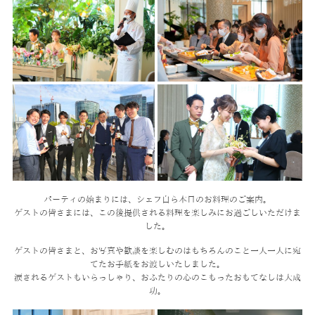
パーティの始まりには、シェフ自ら本日のお料理のご案内。
ゲストの皆さまには、この後提供される料理を楽しみにお過ごしいただけま
した。
ゲストの皆さまと、お写真や歓談を楽しむのはもちろんのこと
一人一人に宛
てたお手紙をお渡しいたしました。
涙されるゲストもいらっしゃり、おふたりの心のこもったおもてなしは大成
功。