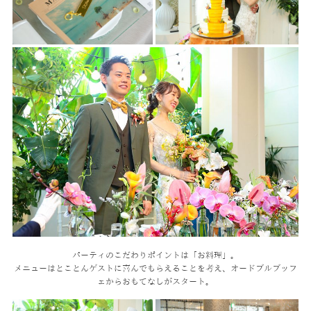
パーティのこだわりポイントは「お料理」。
メニューはとことんゲストに喜んでもらえることを考え、
オードブルブッフ
ェからおもてなしがスタート。