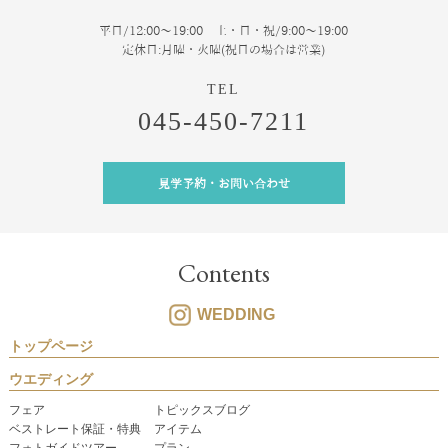
平日/12:00～19:00 土・日・祝/9:00～19:00
定休日:月曜・火曜(祝日の場合は営業)
045-450-7211
見学予約・お問い合わせ
Contents
WEDDING
トップページ
ウエディング
フェア
トピックスブログ
ベストレート保証・特典
アイテム
フォトガイドツアー
プラン