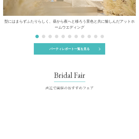
型にはまらずふたりらしく、昼から夜へと移ろう景色と共に愉しんだアットホ
ームウエディング
パーティレポート一覧を見る
Bridal Fair
直近で開催のおすすめフェア