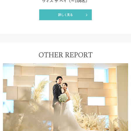
ウィズ ザ ベイ（
〜106名）
詳しく見る
OTHER REPORT