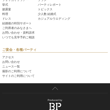
挙式
パーティレポート
披露宴
トピックス
料理
少人数 結婚式
ドレス
カジュアルウエディング
結婚後の特別サポート
ご列席者のみなさまへ
お問い合わせ・資料請求
いつでも見学予約ご相談
ご宴会・各種パーティ
アクセス
お問い合わせ
ニュース一覧
撮影のご利用について
サイトのご利用について
Produced by